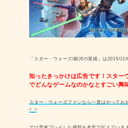
「スター・ウォーズ/銀河の英雄」は2015/1
知ったきっかけは広告です！スター
でどんなゲームなのかなとすごい興
スター・ウォーズファンなら一度はやってお
^_^
では早速プレイした感想を本音で伝えていき