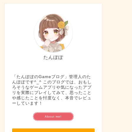
たんぽぽ
「たんぽぽのGameブログ」管理人のた
んぽぽです^_^ このブログでは、おもし
ろそうなゲームアプリや気になったアプ
リを実際にプレイしてみて、思ったこと
や感じたことを忖度なく、本音でレビュ
ーしています！
About me!