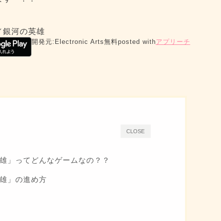
／銀河の英雄
開発元:
Electronic Arts
無料
posted with
アプリーチ
CLOSE
英雄」ってどんなゲームなの？？
英雄」の進め方