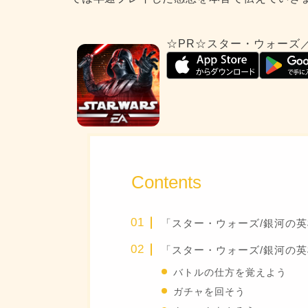
☆PR☆スター・ウォーズ
Contents
「スター・ウォーズ/銀河の
「スター・ウォーズ/銀河の
バトルの仕方を覚えよう
ガチャを回そう