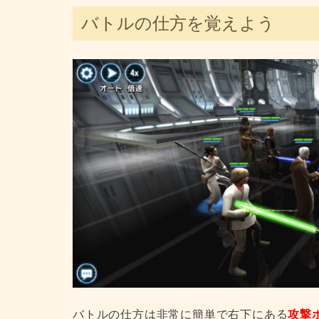
バトルの仕方を覚えよう
バトルの仕方は非常に簡単で右下にある
攻撃