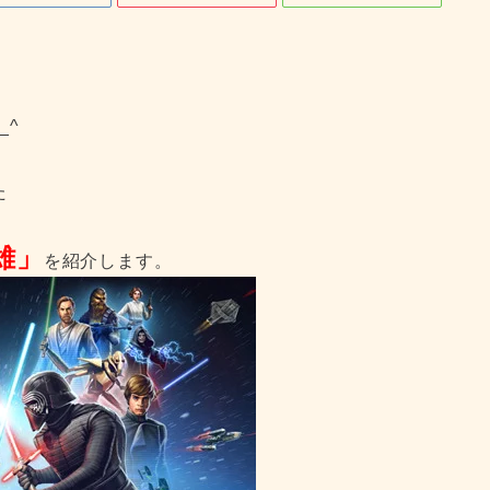
_^
た
雄」
を紹介します。