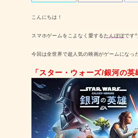
こんにちは！
スマホゲームをこよなく愛する
たんぽぽ
です^
今回は全世界で超人気の映画がゲームになっ
「スター・ウォーズ/銀河の英