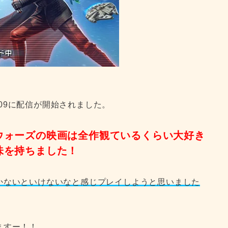
1/09に配信が開始されました。
ウォーズの映画は全作観ているくらい大好き
味を持ちました！
かないといけないなと感じプレイしようと思いました
ますー！！