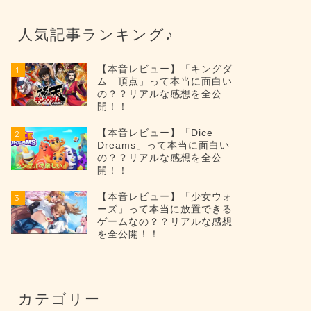
人気記事ランキング♪
【本音レビュー】「キングダ
1
ム 頂点」って本当に面白い
の？？リアルな感想を全公
開！！
【本音レビュー】「Dice
2
Dreams」って本当に面白い
の？？リアルな感想を全公
開！！
【本音レビュー】「少女ウォ
3
ーズ」って本当に放置できる
ゲームなの？？リアルな感想
を全公開！！
カテゴリー