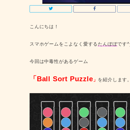
こんにちは！
スマホゲームをこよなく愛する
たんぽぽ
です^
今回は中毒性があるゲーム
「Ball Sort Puzzle
」
を紹介します