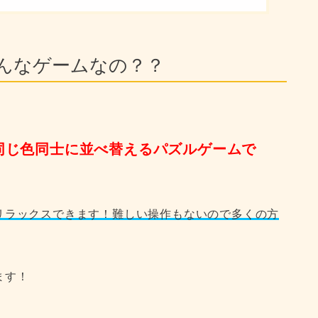
」ってどんなゲームなの？？
同じ色同士に並べ替えるパズルゲームで
リラックスできます！難しい操作もないので多くの方
ます！