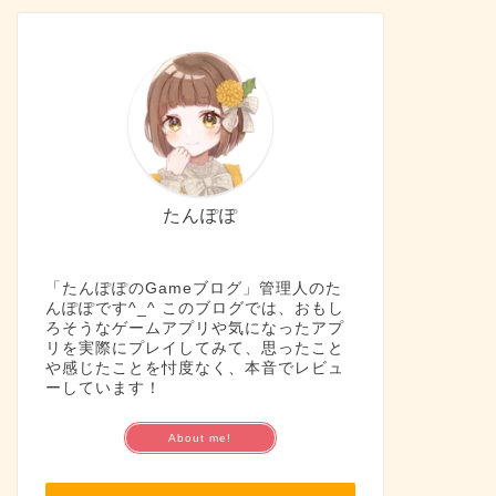
たんぽぽ
「たんぽぽのGameブログ」管理人のた
んぽぽです^_^ このブログでは、おもし
ろそうなゲームアプリや気になったアプ
リを実際にプレイしてみて、思ったこと
や感じたことを忖度なく、本音でレビュ
ーしています！
About me!