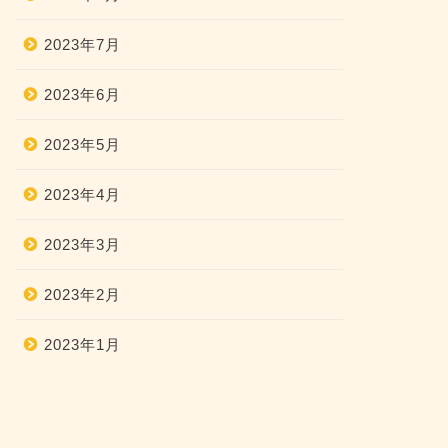
2023年7月
2023年6月
2023年5月
2023年4月
2023年3月
2023年2月
2023年1月