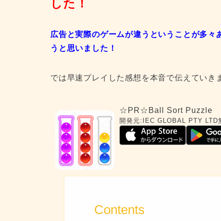
した！
広告と実際のゲームが違うということが多々
うと思いました！
では早速プレイした感想を本音で伝えていき
☆PR☆Ball Sort Puzzle
開発元:
IEC GLOBAL PTY LTD
Contents