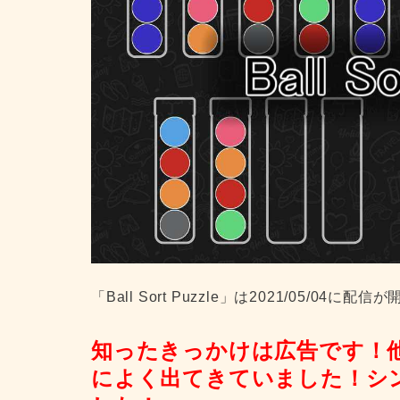
「Ball Sort Puzzle」は2021/05/04に
知ったきっかけは広告です！
によく出てきていました！シ