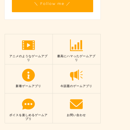
＼ Follow me ／
アニメのようなゲームアプ
最高にハマったゲームアプ
リ
リ
新着ゲームアプリ
今話題のゲームアプリ
ボイスを楽しめるゲームア
お問い合わせ
プリ