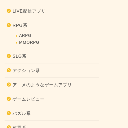
LIVE配信アプリ
RPG系
ARPG
MMORPG
SLG系
アクション系
アニメのようなゲームアプリ
ゲームレビュー
パズル系
放置系