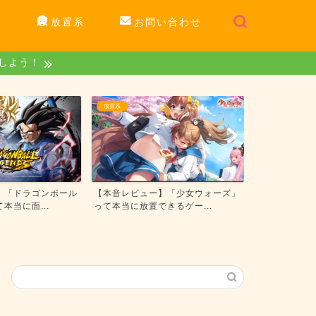
系
放置系
お問い合わせ
トしよう！
RPG系
ゲームレビュー
】「少女ウォーズ」
【本音レビュー】「勝利の女神：
【本音レビュー】
きるゲー...
NIKKE」って本当に面白...
レジャークルー