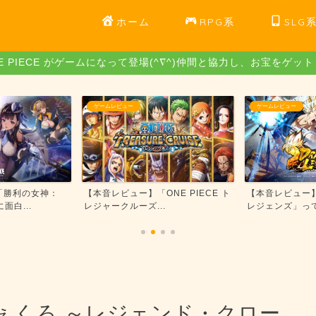
ホーム
RPG系
SLG
E PIECE がゲームになって登場(^∇^)仲間と協力し、お宝をゲッ
ゲームレビュー
放置系
NE PIECE ト
【本音レビュー】「ドラゴンボール
【本音レビュー
.
レジェンズ」って本当に面...
って本当に放置で
ぇくろ ～レジェンド・クロー