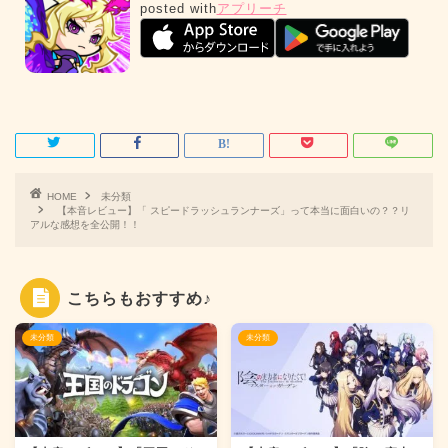
posted with
アプリーチ
HOME
未分類
【本音レビュー】「 スピードラッシュランナーズ」って本当に面白いの？？リ
アルな感想を全公開！！
こちらもおすすめ♪
未分類
未分類