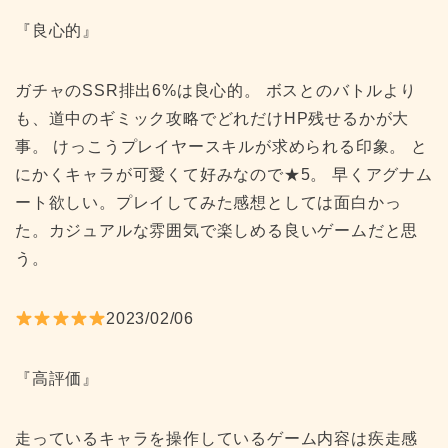
『良心的』
ガチャのSSR排出6%は良心的。 ボスとのバトルより
も、道中のギミック攻略でどれだけHP残せるかが大
事。 けっこうプレイヤースキルが求められる印象。 と
にかくキャラが可愛くて好みなので★5。 早くアグナム
ート欲しい。プレイしてみた感想としては面白かっ
た。カジュアルな雰囲気で楽しめる良いゲームだと思
う。
2023/02/06
『高評価』
走っているキャラを操作しているゲーム内容は疾走感