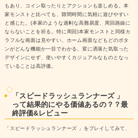
もあり、コイン取ったりとアクションも楽しめる。本
家モンストと比べても、隙間時間に気軽に遊びやすい
と感じた。(本家のような過剰な高難易度、周回路線に
ならないことを祈る。特に周回)本家モンストと同様カ
ラフルな画面は見やすい。ホーム画面などもどのボタ
ンがどんな機能か一目でわかる。変に洒落た気取った
デザインにせず、使いやすくカジュアルなものとなっ
ていることは高評価。
「
スピードラッシュランナーズ
」
って結果的にやる価値あるの？？最
終評価&レビュー
「
スピードラッシュランナーズ
」をプレイしてみて、