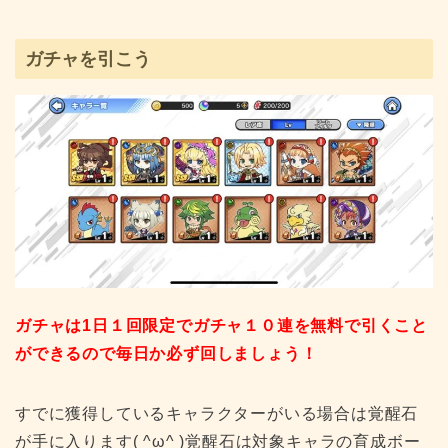
ガチャを引こう
ガチャは1日１回限定でガチャ１０連を無料で引くこと
ができるので毎日か必ず回しましょう！
すでに獲得しているキャラクターがいる場合は覚醒石
が手に入ります( ^ω^ )覚醒石は対象キャラの育成ボー