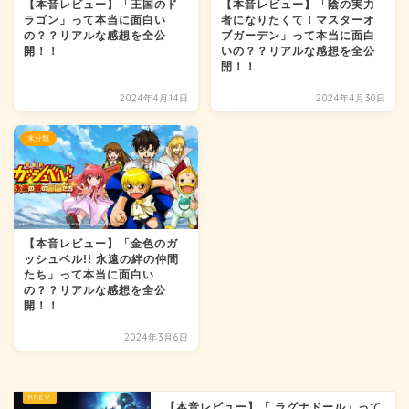
【本音レビュー】「王国のド
【本音レビュー】「陰の実力
ラゴン」って本当に面白い
者になりたくて！マスターオ
の？？リアルな感想を全公
ブガーデン」って本当に面白
開！！
いの？？リアルな感想を全公
開！！
2024年4月14日
2024年4月30日
未分類
【本音レビュー】「金色のガ
ッシュベル!! 永遠の絆の仲間
たち」って本当に面白い
の？？リアルな感想を全公
開！！
2024年3月6日
【本音レビュー】「 ラグナドール」って