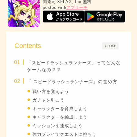
開発元:
XFLAG, Inc.
無料
posted with
アプリーチ
Contents
CLOSE
「
」ってどんな
スピードラッシュランナーズ
ゲームなの？？
「
」の進め方
スピードラッシュランナーズ
戦い方を覚えよう
ガチャを引こう
キャラクターを育成しよう
キャラクターを編成しよう
ミッションを達成しよう
強力プレイでクエストに挑もう