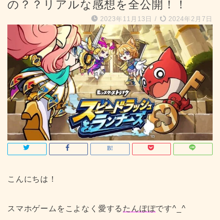
の？？リアルな感想を全公開！！
2023年11月13日
/
2024年2月7日
こんにちは！
スマホゲームをこよなく愛する
たんぽぽ
です^_^