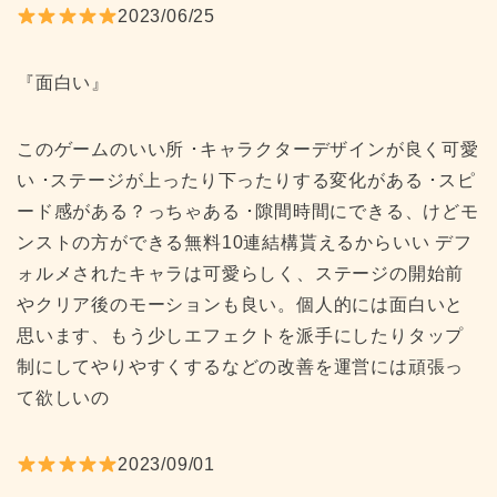
2023/06/25
『面白い』
このゲームのいい所 ･キャラクターデザインが良く可愛
い ･ステージが上ったり下ったりする変化がある ･スピ
ード感がある？っちゃある ･隙間時間にできる、けどモ
ンストの方ができる無料10連結構貰えるからいい デフ
ォルメされたキャラは可愛らしく、ステージの開始前
やクリア後のモーションも良い。個人的には面白いと
思います、もう少しエフェクトを派手にしたりタップ
制にしてやりやすくするなどの改善を運営には頑張っ
て欲しいの
2023/09/01