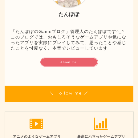
たんぽぽ
「たんぽぽのGameブログ」管理人のたんぽぽです^_^
このブログでは、おもしろそうなゲームアプリや気にな
ったアプリを実際にプレイしてみて、思ったことや感じ
たことを忖度なく、本音でレビューしています！
About me!
＼ Follow me ／
アニメのようなゲームアプリ
最高にハマったゲームアプリ