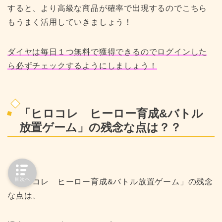
すると、より高級な商品が確率で出現するのでこちら
もうまく活用していきましょう！
ダイヤは毎日１つ無料で獲得できるのでログインした
ら必ずチェックするようにしましょう！
「ヒロコレ ヒーロー育成&バトル
放置ゲーム」の残念な点は？？
目次へ
「ヒロコレ ヒーロー育成&バトル放置ゲーム」の残念
な点は、