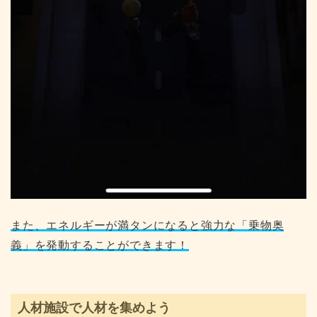
また、エネルギーが満タンになると強力な「乗物奥
義」を発動することができます！
人材施設で人材を集めよう