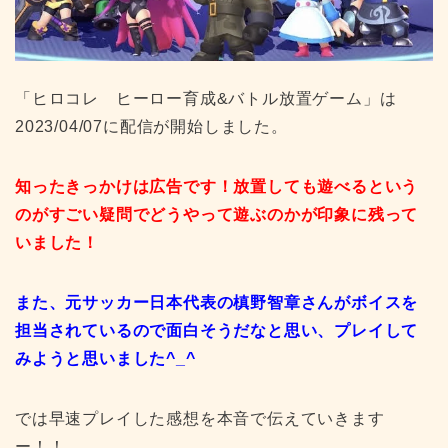
「ヒロコレ ヒーロー育成&バトル放置ゲーム」は
2023/04/07に配信が開始しました。
知ったきっかけは広告です！放置しても遊べるという
のがすごい疑問でどうやって遊ぶのかが印象に残って
いました！
また、元サッカー日本代表の槙野智章さんがボイスを
担当されているので面白そうだなと思い、プレイして
みようと思いました^_^
では早速プレイした感想を本音で伝えていきます
ー！！