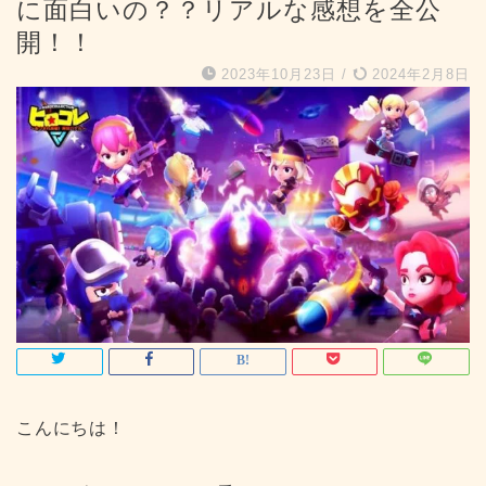
に面白いの？？リアルな感想を全公
開！！
2023年10月23日
/
2024年2月8日
こんにちは！